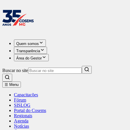
Quem somos
Transparência
Área do Gestor
Buscar no site
☰ Menu
Capacitações
Fórum
SISLOG
Portal do Cosems
Regionais
Agenda
Notícias