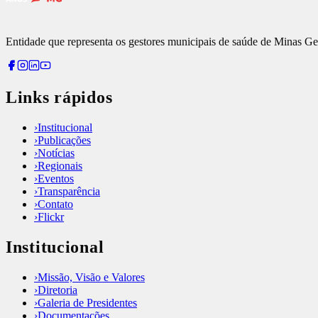
Entidade que representa os gestores municipais de saúde de Minas Ge
Links rápidos
›
Institucional
›
Publicações
›
Notícias
›
Regionais
›
Eventos
›
Transparência
›
Contato
›
Flickr
Institucional
›
Missão, Visão e Valores
›
Diretoria
›
Galeria de Presidentes
›
Documentações