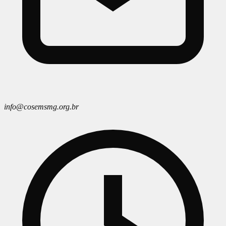
info@cosemsmg.org.br