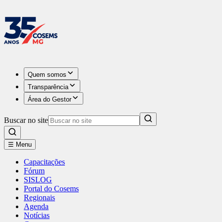
Quem somos
Transparência
Área do Gestor
Buscar no site
☰ Menu
Capacitações
Fórum
SISLOG
Portal do Cosems
Regionais
Agenda
Notícias