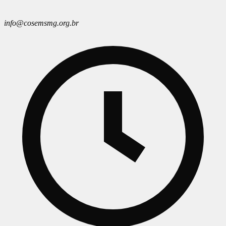
info@cosemsmg.org.br