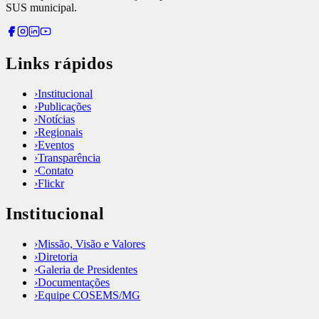
SUS municipal.
Links rápidos
›
Institucional
›
Publicações
›
Notícias
›
Regionais
›
Eventos
›
Transparência
›
Contato
›
Flickr
Institucional
›
Missão, Visão e Valores
›
Diretoria
›
Galeria de Presidentes
›
Documentações
›
Equipe COSEMS/MG