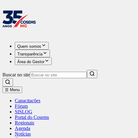
Quem somos
Transparência
Área do Gestor
Buscar no site
☰ Menu
Capacitações
Fórum
SISLOG
Portal do Cosems
Regionais
Agenda
Notícias