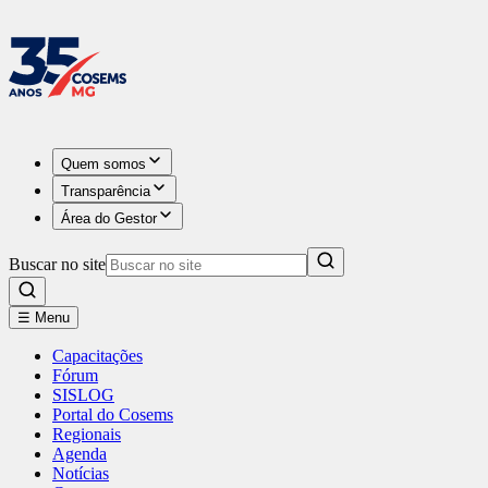
Quem somos
Transparência
Área do Gestor
Buscar no site
☰ Menu
Capacitações
Fórum
SISLOG
Portal do Cosems
Regionais
Agenda
Notícias