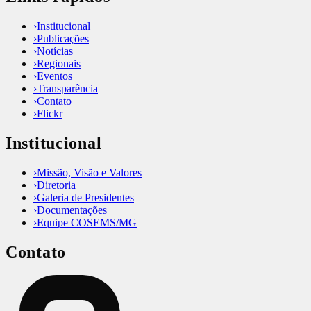
›
Institucional
›
Publicações
›
Notícias
›
Regionais
›
Eventos
›
Transparência
›
Contato
›
Flickr
Institucional
›
Missão, Visão e Valores
›
Diretoria
›
Galeria de Presidentes
›
Documentações
›
Equipe COSEMS/MG
Contato