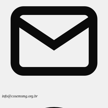
info@cosemsmg.org.br